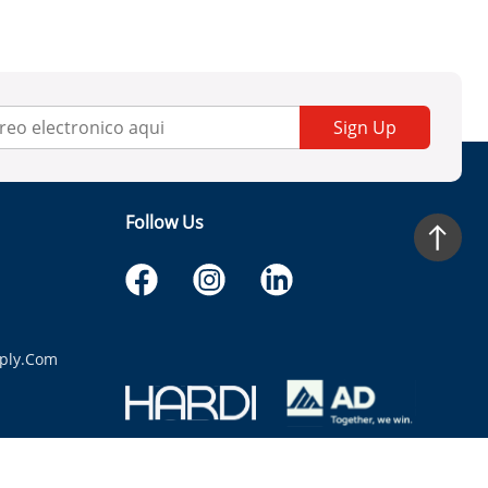
Sign Up
Follow Us
ply.com
itaria.