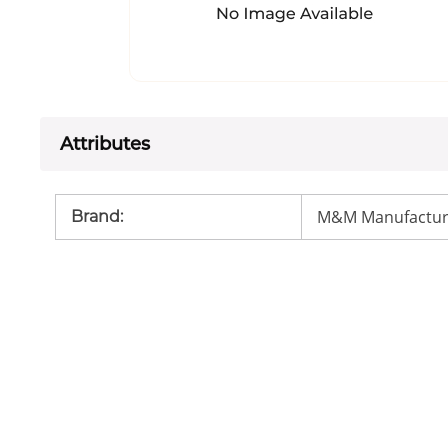
Attributes
M&M Manufactur
Brand
: