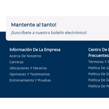
Mantente al tanto!
¡Suscríbete a nuestro boletín electrónico!
Información De La Empresa
Centro De 
Frecuentes
Acerca De Nosotros
Términos Y 
Carreras
Política De 
Ubicaciones Y Horarios
Política De 
Opiniones Y Testimonios
Política De E
Entrenamiento Y Pruebas
Política De 
Sirvie