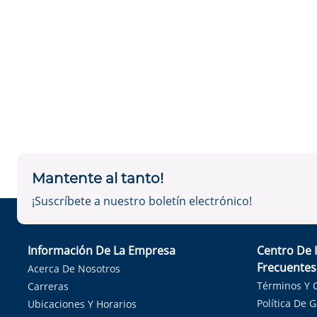
Mantente al tanto!
¡Suscríbete a nuestro boletín electrónico!
Información De La Empresa
Centro De 
Frecuentes
Acerca De Nosotros
Términos Y 
Carreras
Política De 
Ubicaciones Y Horarios