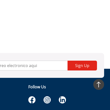
Sign Up
Follow Us