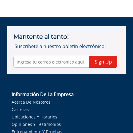
Mantente al tanto!
¡Suscríbete a nuestro boletín electrónico!
Sign Up
Información De La Empresa
Acerca De Nosotros
Carreras
Ubicaciones Y Horarios
Opiniones Y Testimonios
Entrenamiento Y Pruebas