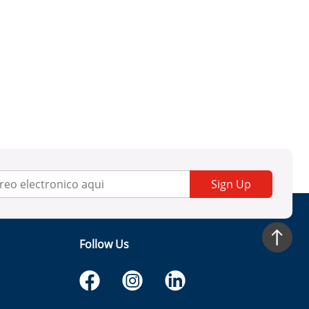
Sign Up
Follow Us