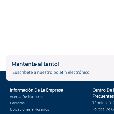
Mantente al tanto!
¡Suscríbete a nuestro boletín electrónico!
Información De La Empresa
Centro De 
Frecuentes
Acerca De Nosotros
Términos Y 
Carreras
Política De 
Ubicaciones Y Horarios