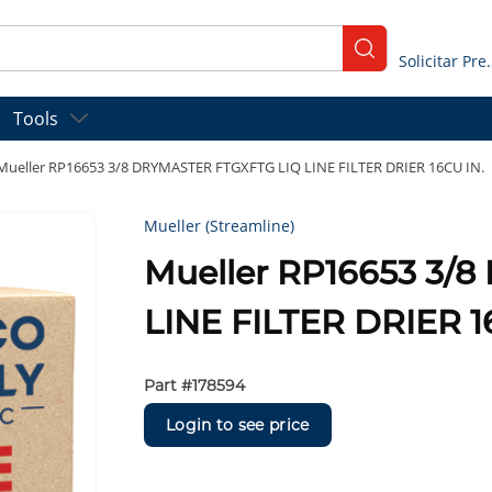
submit search
Solicitar
Tools
Mueller RP16653 3/8 DRYMASTER FTGXFTG LIQ LINE FILTER DRIER 16CU IN.
Mueller (Streamline)
Mueller RP16653 3/
LINE FILTER DRIER 1
Part #
178594
Login to see price