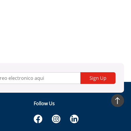
Sign Up
Follow Us