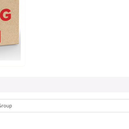
 Group