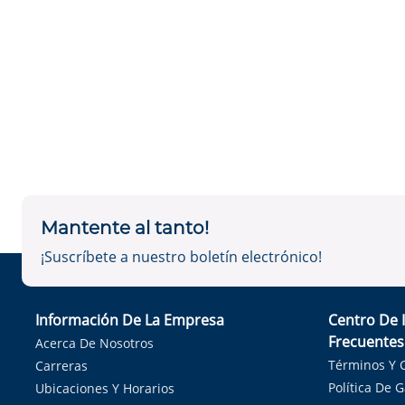
Mantente al tanto!
¡Suscríbete a nuestro boletín electrónico!
Información De La Empresa
Centro De 
Frecuentes
Acerca De Nosotros
Términos Y 
Carreras
Política De 
Ubicaciones Y Horarios