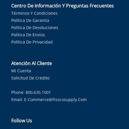
Centro De Información Y Preguntas Frecuentes
Términos Y Condiciones
Política De Garantía
Política De Devoluciones
Política De Envíos
Política De Privacidad
Atención Al Cliente
Mi Cuenta
Solicitud De Crédito
Phone: 800.635.1001
Email:
E-Commerce@fisscosupply.com
Follow Us