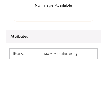
Attributes
Brand
:
M&M Manufacturing