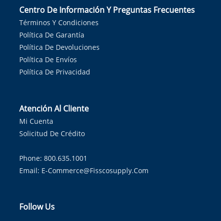
Centro De Información Y Preguntas Frecuentes
Términos Y Condiciones
Política De Garantía
Política De Devoluciones
Política De Envíos
Política De Privacidad
Atención Al Cliente
Mi Cuenta
Solicitud De Crédito
Phone: 800.635.1001
Email:
E-Commerce@fisscosupply.com
Follow Us