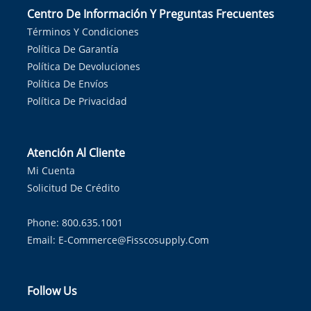
Centro De Información Y Preguntas Frecuentes
Términos Y Condiciones
Política De Garantía
Política De Devoluciones
Política De Envíos
Política De Privacidad
Atención Al Cliente
Mi Cuenta
Solicitud De Crédito
Phone: 800.635.1001
Email:
E-Commerce@fisscosupply.com
Follow Us