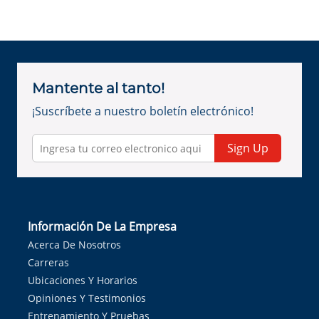
Mantente al tanto!
¡Suscríbete a nuestro boletín electrónico!
Sign Up
Información De La Empresa
Acerca De Nosotros
Carreras
Ubicaciones Y Horarios
Opiniones Y Testimonios
Entrenamiento Y Pruebas