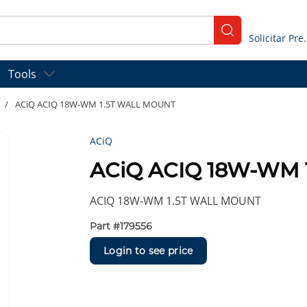
submit search
Solicitar
Tools
/
ACiQ ACIQ 18W-WM 1.5T WALL MOUNT
ACiQ
ACiQ ACIQ 18W-WM 
ACIQ 18W-WM 1.5T WALL MOUNT
Part #
179556
Login to see price