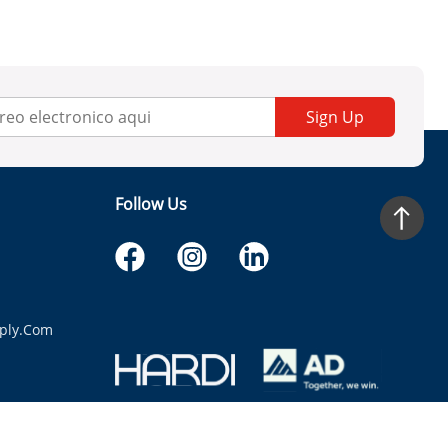
Sign Up
Follow Us
ply.com
itaria.