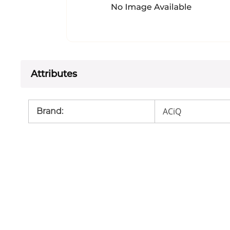
Attributes
ACiQ
Brand
: