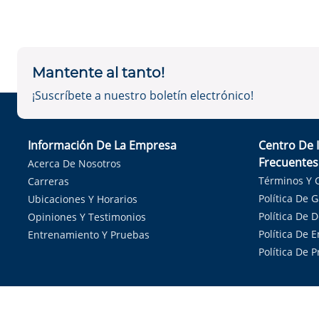
Mantente al tanto!
¡Suscríbete a nuestro boletín electrónico!
Información De La Empresa
Centro De 
Frecuentes
Acerca De Nosotros
Términos Y 
Carreras
Política De 
Ubicaciones Y Horarios
Política De 
Opiniones Y Testimonios
Política De E
Entrenamiento Y Pruebas
Política De 
Sirvie