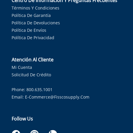
Centro De Información Y Preguntas Frecuentes
Términos Y Condiciones
Política De Garantía
Política De Devoluciones
Política De Envíos
Política De Privacidad
Atención Al Cliente
Mi Cuenta
Solicitud De Crédito
Phone: 800.635.1001
Email:
E-Commerce@fisscosupply.com
Follow Us