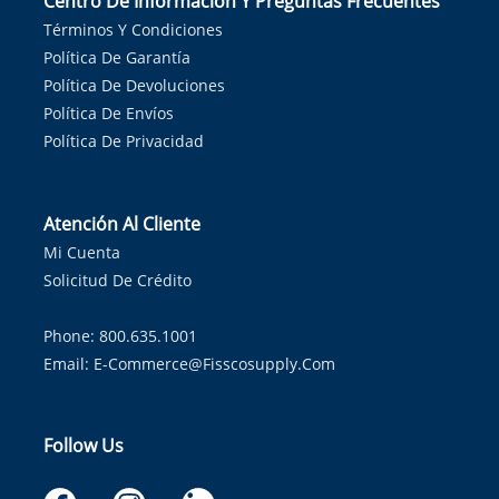
Centro De Información Y Preguntas Frecuentes
Términos Y Condiciones
Política De Garantía
Política De Devoluciones
Política De Envíos
Política De Privacidad
Atención Al Cliente
Mi Cuenta
Solicitud De Crédito
Phone: 800.635.1001
Email:
E-Commerce@fisscosupply.com
Follow Us