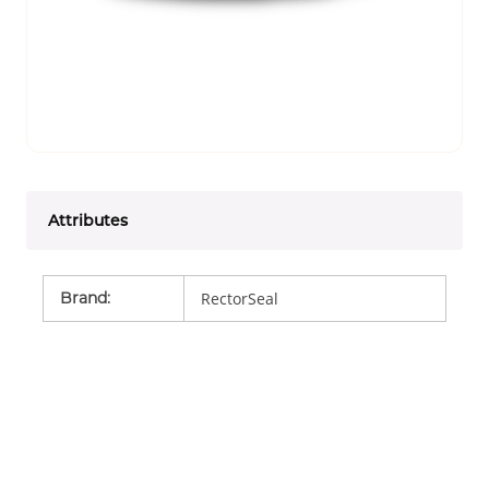
Attributes
Brand
:
RectorSeal