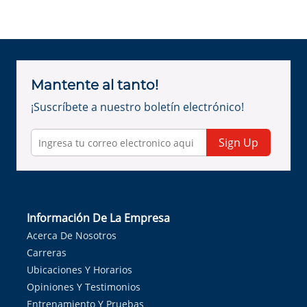
Mantente al tanto!
¡Suscríbete a nuestro boletín electrónico!
Sign Up
Información De La Empresa
Acerca De Nosotros
Carreras
Ubicaciones Y Horarios
Opiniones Y Testimonios
Entrenamiento Y Pruebas