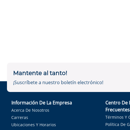
Mantente al tanto!
¡Suscríbete a nuestro boletín electrónico!
Información De La Empresa
Centro De 
Frecuentes
Acerca De Nosotros
Términos Y 
Carreras
Política De 
Ubicaciones Y Horarios