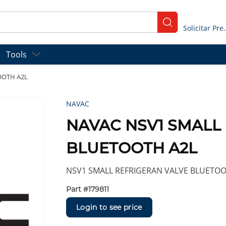
submit search
Solicitar
Tools
OOTH A2L
NAVAC
NAVAC NSV1 SMALL
BLUETOOTH A2L
NSV1 SMALL REFRIGERAN VALVE BLUETOO
Part #
179811
Login to see price