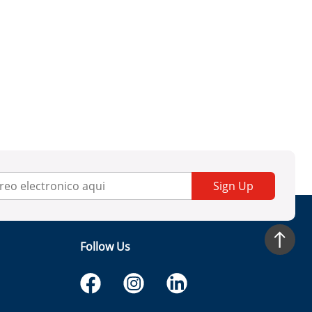
Sign Up
Follow Us