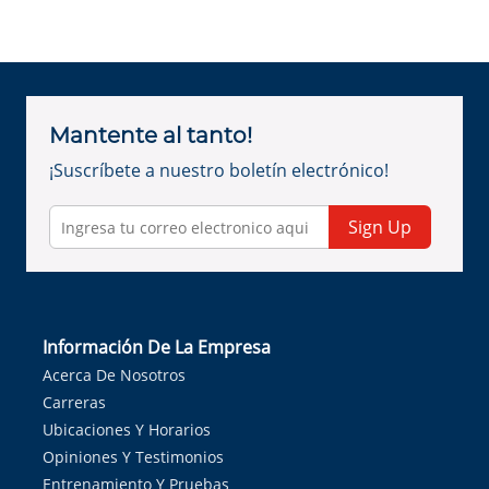
Mantente al tanto!
¡Suscríbete a nuestro boletín electrónico!
Sign Up
Información De La Empresa
Acerca De Nosotros
Carreras
Ubicaciones Y Horarios
Opiniones Y Testimonios
Entrenamiento Y Pruebas