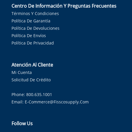
Centro De Información Y Preguntas Frecuentes
Términos Y Condiciones
Política De Garantía
Política De Devoluciones
Política De Envíos
Política De Privacidad
Atención Al Cliente
Mi Cuenta
Solicitud De Crédito
Phone: 800.635.1001
Email:
E-Commerce@fisscosupply.com
Follow Us