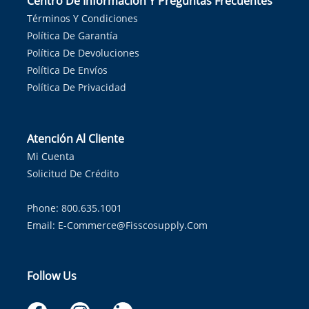
Centro De Información Y Preguntas Frecuentes
Términos Y Condiciones
Política De Garantía
Política De Devoluciones
Política De Envíos
Política De Privacidad
Atención Al Cliente
Mi Cuenta
Solicitud De Crédito
Phone: 800.635.1001
Email:
E-Commerce@fisscosupply.com
Follow Us