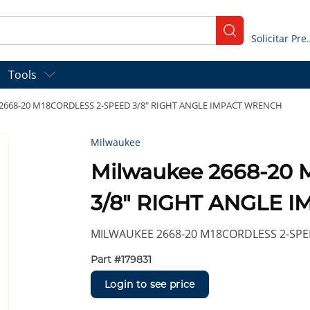
submit search
Solicitar
Tools
 2668-20 M18CORDLESS 2-SPEED 3/8" RIGHT ANGLE IMPACT WRENCH
Milwaukee
Milwaukee 2668-20
3/8" RIGHT ANGLE
MILWAUKEE 2668-20 M18CORDLESS 2-SPE
Part #
179831
Login to see price