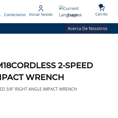
{0} 
Language
Carrito
Iniciar Sesión
 Presupuesto
Contáctanos
Espanol
Acerca De Nosotros
 M18CORDLESS 2-SPEED
 IMPACT WRENCH
ED 3/8" RIGHT ANGLE IMPACT WRENCH