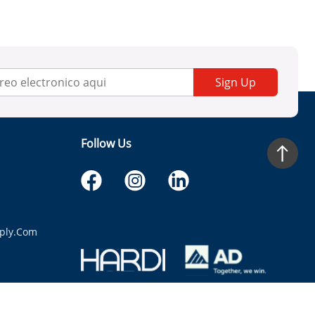
Sign Up
Follow Us
ply.com
itaria.