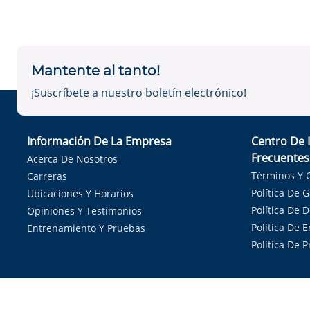
Mantente al tanto!
¡Suscríbete a nuestro boletín electrónico!
Información De La Empresa
Centro De 
Frecuentes
Acerca De Nosotros
Términos Y 
Carreras
Política De 
Ubicaciones Y Horarios
Política De 
Opiniones Y Testimonios
Política De E
Entrenamiento Y Pruebas
Política De 
Sirvie