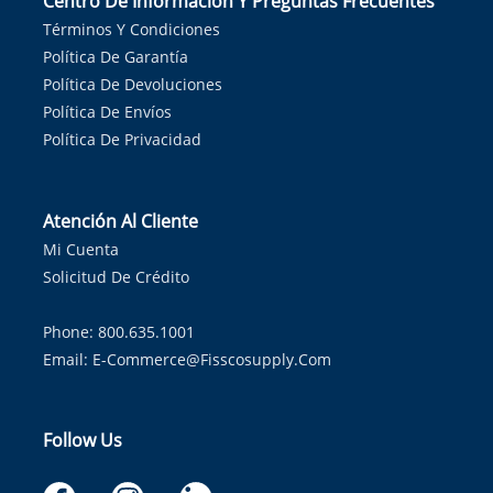
Centro De Información Y Preguntas Frecuentes
Términos Y Condiciones
Política De Garantía
Política De Devoluciones
Política De Envíos
Política De Privacidad
Atención Al Cliente
Mi Cuenta
Solicitud De Crédito
Phone: 800.635.1001
Email:
E-Commerce@fisscosupply.com
Follow Us