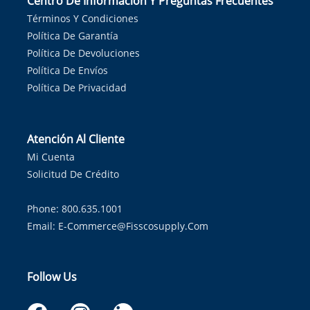
Centro De Información Y Preguntas Frecuentes
Términos Y Condiciones
Política De Garantía
Política De Devoluciones
Política De Envíos
Política De Privacidad
Atención Al Cliente
Mi Cuenta
Solicitud De Crédito
Phone: 800.635.1001
Email:
E-Commerce@fisscosupply.com
Follow Us