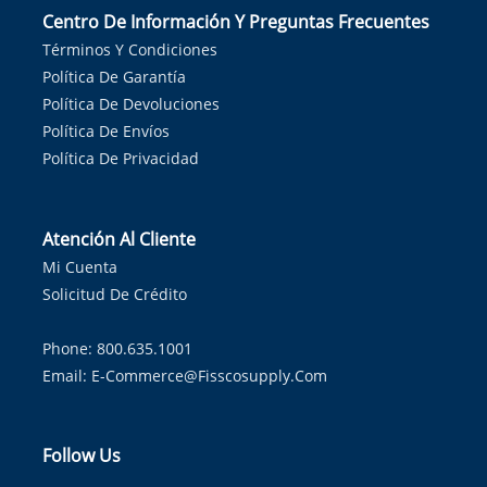
Centro De Información Y Preguntas Frecuentes
Términos Y Condiciones
Política De Garantía
Política De Devoluciones
Política De Envíos
Política De Privacidad
Atención Al Cliente
Mi Cuenta
Solicitud De Crédito
Phone: 800.635.1001
Email:
E-Commerce@fisscosupply.com
Follow Us