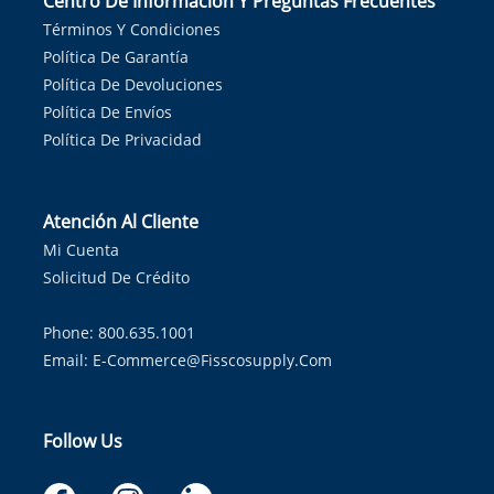
Centro De Información Y Preguntas Frecuentes
Términos Y Condiciones
Política De Garantía
Política De Devoluciones
Política De Envíos
Política De Privacidad
Atención Al Cliente
Mi Cuenta
Solicitud De Crédito
Phone: 800.635.1001
Email:
E-Commerce@fisscosupply.com
Follow Us