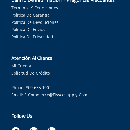
Centro De Información Y Preguntas Frecuentes
Términos Y Condiciones
Política De Garantía
Política De Devoluciones
Política De Envíos
Política De Privacidad
Atención Al Cliente
Mi Cuenta
Solicitud De Crédito
Phone: 800.635.1001
Email:
E-Commerce@fisscosupply.com
Follow Us