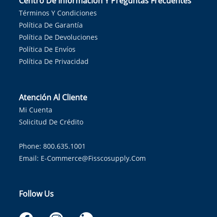
Centro De Información Y Preguntas Frecuentes
Términos Y Condiciones
Política De Garantía
Política De Devoluciones
Política De Envíos
Política De Privacidad
Atención Al Cliente
Mi Cuenta
Solicitud De Crédito
Phone: 800.635.1001
Email:
E-Commerce@fisscosupply.com
Follow Us