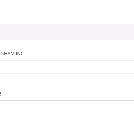
GHAM INC
R