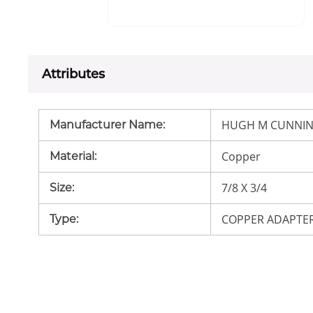
Attributes
HUGH M CUNNIN
Manufacturer Name
:
Copper
Material
:
7/8 X 3/4
Size
:
COPPER ADAPTE
Type
: