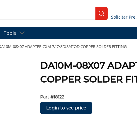
submit search
Solicitar
Tools
DA10M-08X07 ADAPTER CXM 7/ 7/8"X3/4"OD COPPER SOLDER FITTING
DA10M-08X07 ADAPT
COPPER SOLDER FI
Part #
18122
Login to see price