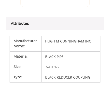
Attributes
Manufacturer
HUGH M CUNNINGHAM INC
Name
:
Material
:
BLACK PIPE
Size
:
3/4 X 1/2
Type
:
BLACK REDUCER COUPLING