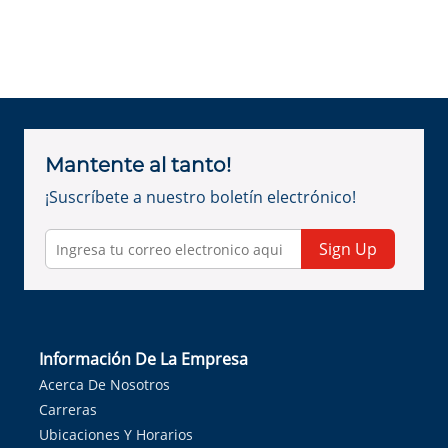
Mantente al tanto!
¡Suscríbete a nuestro boletín electrónico!
Sign Up
Información De La Empresa
Acerca De Nosotros
Carreras
Ubicaciones Y Horarios