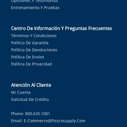
Opiniones Y Testimonios
Entrenamiento Y Pruebas
Centro De Información Y Preguntas Frecuentes
Términos Y Condiciones
Política De Garantía
Política De Devoluciones
Política De Envíos
Política De Privacidad
Atención Al Cliente
Mi Cuenta
Solicitud De Crédito
Phone: 800.635.1001
Email:
E-Commerce@fisscosupply.com