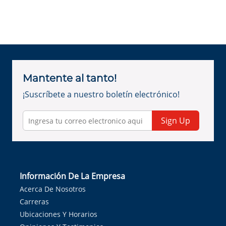
Mantente al tanto!
¡Suscríbete a nuestro boletín electrónico!
Sign Up
Información De La Empresa
Acerca De Nosotros
Carreras
Ubicaciones Y Horarios