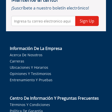
Mantente al tanto!
¡Suscríbete a nuestro boletín electrónico!
Sign Up
Información De La Empresa
Acerca De Nosotros
Carreras
Ubicaciones Y Horarios
Opiniones Y Testimonios
Entrenamiento Y Pruebas
Centro De Información Y Preguntas Frecuentes
Términos Y Condiciones
Política De Garantía