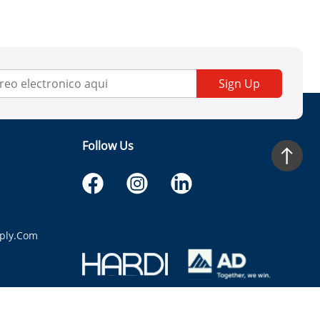
Sign Up
Follow Us
ply.com
itaria.