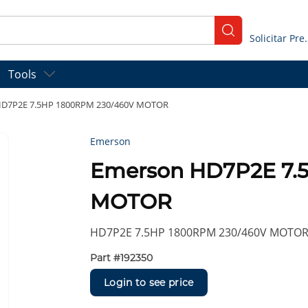
submit search
Solicitar
Tools
HD7P2E 7.5HP 1800RPM 230/460V MOTOR
Emerson
Emerson HD7P2E 7.
MOTOR
HD7P2E 7.5HP 1800RPM 230/460V MOTO
Part #
192350
Login to see price