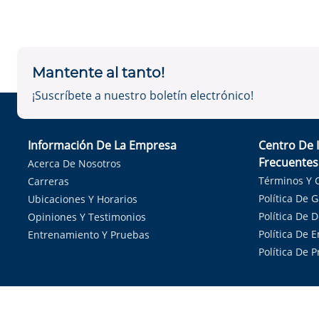
Mantente al tanto!
¡Suscríbete a nuestro boletín electrónico!
Información De La Empresa
Centro De 
Frecuentes
Acerca De Nosotros
Términos Y 
Carreras
Política De 
Ubicaciones Y Horarios
Política De 
Opiniones Y Testimonios
Política De E
Entrenamiento Y Pruebas
Política De 
Sirvie