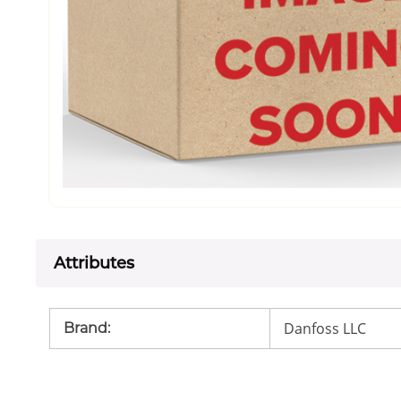
Attributes
Danfoss LLC
Brand
: