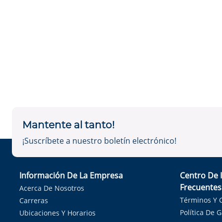
Mantente al tanto!
¡Suscríbete a nuestro boletín electrónico!
Información De La Empresa
Centro De 
Frecuentes
Acerca De Nosotros
Términos Y 
Carreras
Política De 
Ubicaciones Y Horarios