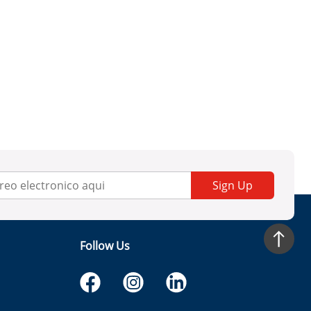
Sign Up
Follow Us