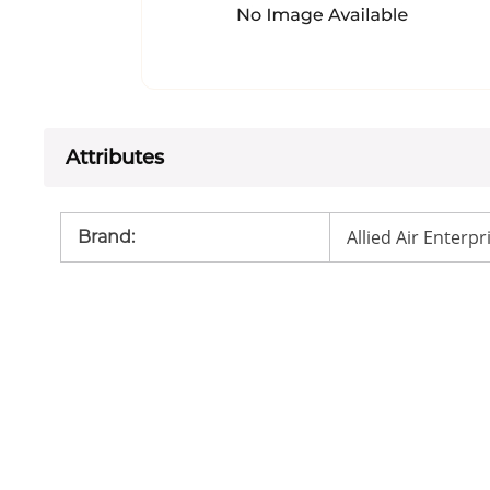
Attributes
Allied Air Enterpr
Brand
: