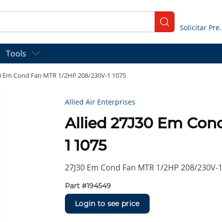
submit search
Solicitar
Tools
30 Em Cond Fan MTR 1/2HP 208/230V-1 1075
Allied Air Enterprises
Allied 27J30 Em Con
1 1075
27J30 Em Cond Fan MTR 1/2HP 208/230V-1
Part #
194549
Login to see price