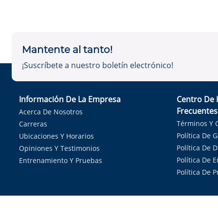
Mantente al tanto!
¡Suscríbete a nuestro boletín electrónico!
Información De La Empresa
Centro De 
Frecuentes
Acerca De Nosotros
Términos Y 
Carreras
Política De 
Ubicaciones Y Horarios
Política De 
Opiniones Y Testimonios
Política De E
Entrenamiento Y Pruebas
Política De 
Sirvie