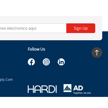
Sign Up
Follow Us
ply.com
itaria.