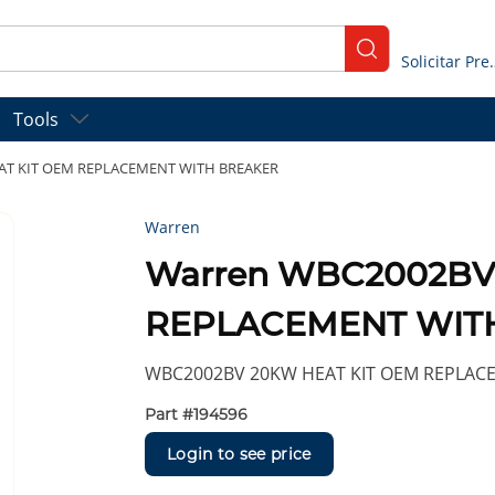
submit search
Solicitar
Tools
AT KIT OEM REPLACEMENT WITH BREAKER
Warren
Warren WBC2002BV
REPLACEMENT WIT
WBC2002BV 20KW HEAT KIT OEM REPLAC
Part #
194596
Login to see price