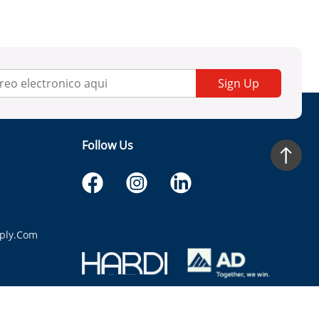
Sign Up
Follow Us
ply.com
itaria.