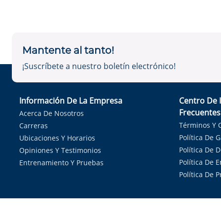
Mantente al tanto!
¡Suscríbete a nuestro boletín electrónico!
Información De La Empresa
Centro De 
Frecuentes
Acerca De Nosotros
Términos Y 
Carreras
Política De 
Ubicaciones Y Horarios
Política De 
Opiniones Y Testimonios
Política De E
Entrenamiento Y Pruebas
Política De 
Sirvie