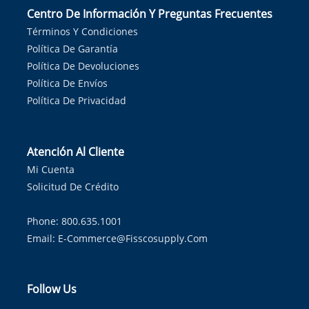
Centro De Información Y Preguntas Frecuentes
Términos Y Condiciones
Política De Garantía
Política De Devoluciones
Política De Envíos
Política De Privacidad
Atención Al Cliente
Mi Cuenta
Solicitud De Crédito
Phone: 800.635.1001
Email:
E-Commerce@fisscosupply.com
Follow Us