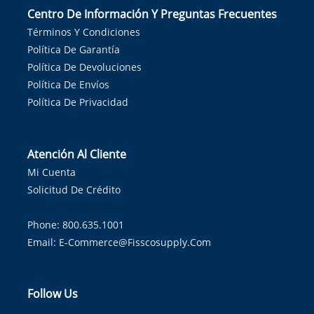
Centro De Información Y Preguntas Frecuentes
Términos Y Condiciones
Política De Garantía
Política De Devoluciones
Política De Envíos
Política De Privacidad
Atención Al Cliente
Mi Cuenta
Solicitud De Crédito
Phone: 800.635.1001
Email:
E-Commerce@fisscosupply.com
Follow Us