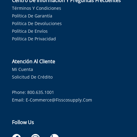
Centro De Información Y Preguntas Frecuentes
Términos Y Condiciones
Política De Garantía
Política De Devoluciones
Política De Envíos
Política De Privacidad
Atención Al Cliente
Mi Cuenta
Solicitud De Crédito
Phone: 800.635.1001
Email:
E-Commerce@fisscosupply.com
Follow Us