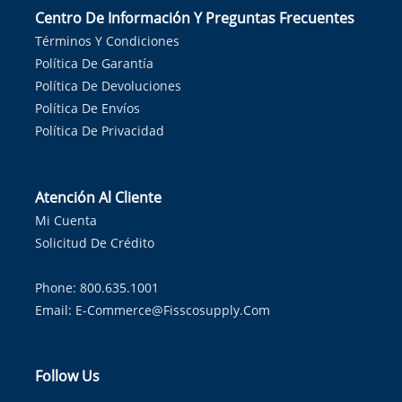
Centro De Información Y Preguntas Frecuentes
Términos Y Condiciones
Política De Garantía
Política De Devoluciones
Política De Envíos
Política De Privacidad
Atención Al Cliente
Mi Cuenta
Solicitud De Crédito
Phone: 800.635.1001
Email:
E-Commerce@fisscosupply.com
Follow Us