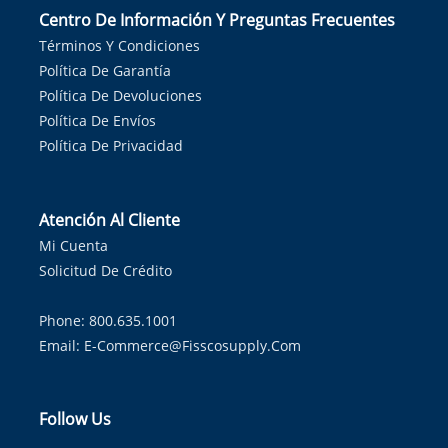
Centro De Información Y Preguntas Frecuentes
Términos Y Condiciones
Política De Garantía
Política De Devoluciones
Política De Envíos
Política De Privacidad
Atención Al Cliente
Mi Cuenta
Solicitud De Crédito
Phone: 800.635.1001
Email:
E-Commerce@fisscosupply.com
Follow Us