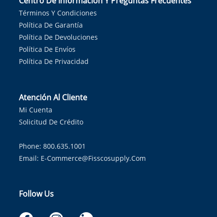
Centro De Información Y Preguntas Frecuentes
Términos Y Condiciones
Política De Garantía
Política De Devoluciones
Política De Envíos
Política De Privacidad
Atención Al Cliente
Mi Cuenta
Solicitud De Crédito
Phone: 800.635.1001
Email:
E-Commerce@fisscosupply.com
Follow Us