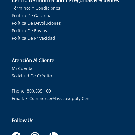
Centro De Información Y Preguntas Frecuentes
Términos Y Condiciones
Política De Garantía
Política De Devoluciones
Política De Envíos
Política De Privacidad
Atención Al Cliente
Mi Cuenta
Solicitud De Crédito
Phone: 800.635.1001
Email:
E-Commerce@fisscosupply.com
Follow Us