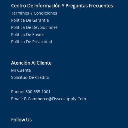
Centro De Información Y Preguntas Frecuentes
Términos Y Condiciones
Política De Garantía
Política De Devoluciones
Política De Envíos
Política De Privacidad
Atención Al Cliente
Mi Cuenta
Solicitud De Crédito
Phone: 800.635.1001
Email:
E-Commerce@fisscosupply.com
Follow Us