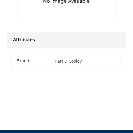
Attributes
Brand
:
Hart & Cooley