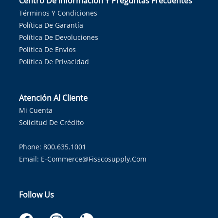
Centro De Información Y Preguntas Frecuentes
Términos Y Condiciones
Política De Garantía
Política De Devoluciones
Política De Envíos
Política De Privacidad
Atención Al Cliente
Mi Cuenta
Solicitud De Crédito
Phone: 800.635.1001
Email:
E-Commerce@fisscosupply.com
Follow Us