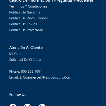
Centro De Información Y Preguntas Frecuentes
Términos Y Condiciones
Política De Garantía
Política De Devoluciones
Política De Envíos
Política De Privacidad
Atención Al Cliente
Mi Cuenta
Solicitud De Crédito
Phone: 800.635.1001
Email:
E-Commerce@fisscosupply.com
Follow Us