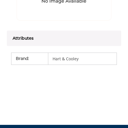
Attributes
Brand
:
Hart & Cooley