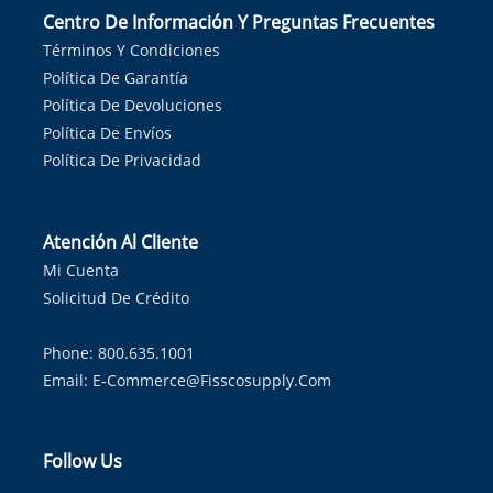
Centro De Información Y Preguntas Frecuentes
Términos Y Condiciones
Política De Garantía
Política De Devoluciones
Política De Envíos
Política De Privacidad
Atención Al Cliente
Mi Cuenta
Solicitud De Crédito
Phone: 800.635.1001
Email:
E-Commerce@fisscosupply.com
Follow Us