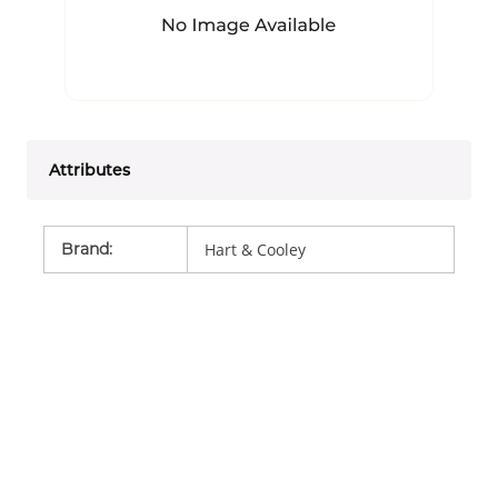
Attributes
Brand
:
Hart & Cooley