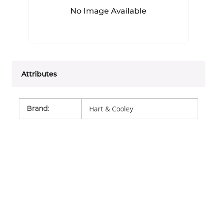
Attributes
Brand
:
Hart & Cooley