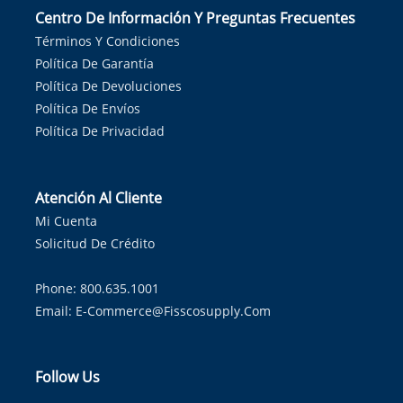
Centro De Información Y Preguntas Frecuentes
Términos Y Condiciones
Política De Garantía
Política De Devoluciones
Política De Envíos
Política De Privacidad
Atención Al Cliente
Mi Cuenta
Solicitud De Crédito
Phone: 800.635.1001
Email:
E-Commerce@fisscosupply.com
Follow Us