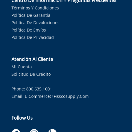
Centro De Información Y Preguntas Frecuentes
Términos Y Condiciones
Política De Garantía
Política De Devoluciones
Política De Envíos
Política De Privacidad
Atención Al Cliente
Mi Cuenta
Solicitud De Crédito
Phone: 800.635.1001
Email:
E-Commerce@fisscosupply.com
Follow Us