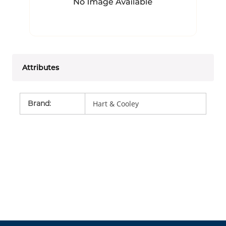
Attributes
Brand
:
Hart & Cooley