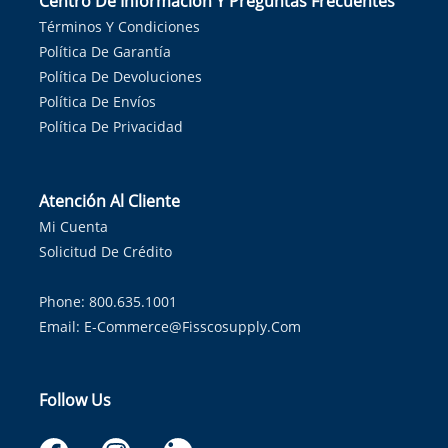
Centro De Información Y Preguntas Frecuentes
Términos Y Condiciones
Política De Garantía
Política De Devoluciones
Política De Envíos
Política De Privacidad
Atención Al Cliente
Mi Cuenta
Solicitud De Crédito
Phone: 800.635.1001
Email:
E-Commerce@fisscosupply.com
Follow Us