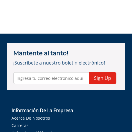
Mantente al tanto!
¡Suscríbete a nuestro boletín electrónico!
Sign Up
Información De La Empresa
Acerca De Nosotros
Carreras