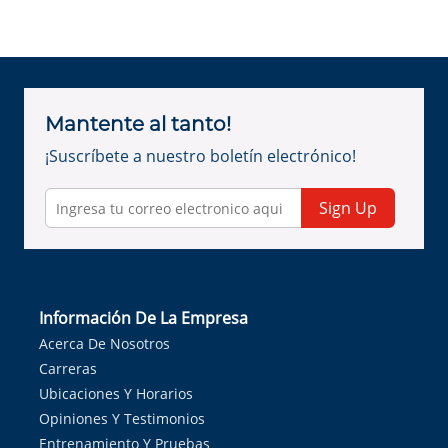
Mantente al tanto!
¡Suscríbete a nuestro boletín electrónico!
Sign Up
Información De La Empresa
Acerca De Nosotros
Carreras
Ubicaciones Y Horarios
Opiniones Y Testimonios
Entrenamiento Y Pruebas