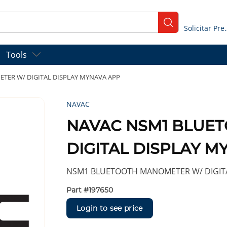
submit search
Solicitar
Tools
ER W/ DIGITAL DISPLAY MYNAVA APP
NAVAC
NAVAC NSM1 BLUE
DIGITAL DISPLAY M
NSM1 BLUETOOTH MANOMETER W/ DIGITA
Part #
197650
Login to see price