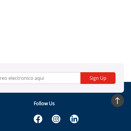
Sign Up
Follow Us