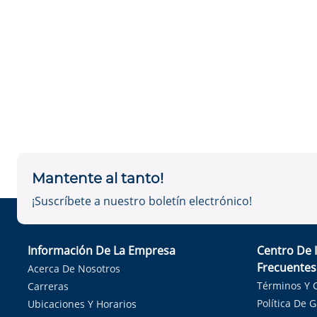
Mantente al tanto!
¡Suscríbete a nuestro boletín electrónico!
Información De La Empresa
Centro De 
Frecuentes
Acerca De Nosotros
Términos Y 
Carreras
Política De 
Ubicaciones Y Horarios