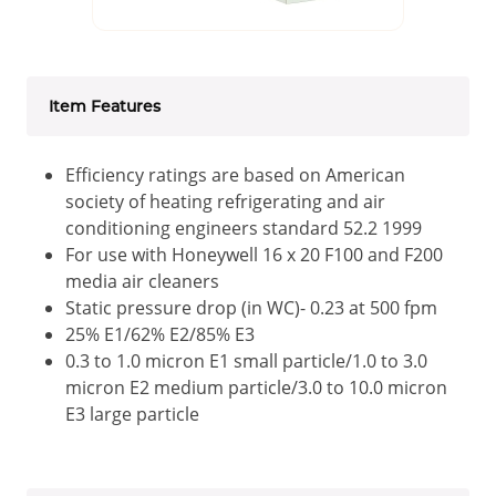
Item Features
Efficiency ratings are based on American
society of heating refrigerating and air
conditioning engineers standard 52.2 1999
For use with Honeywell 16 x 20 F100 and F200
media air cleaners
Static pressure drop (in WC)- 0.23 at 500 fpm
25% E1/62% E2/85% E3
0.3 to 1.0 micron E1 small particle/1.0 to 3.0
micron E2 medium particle/3.0 to 10.0 micron
E3 large particle